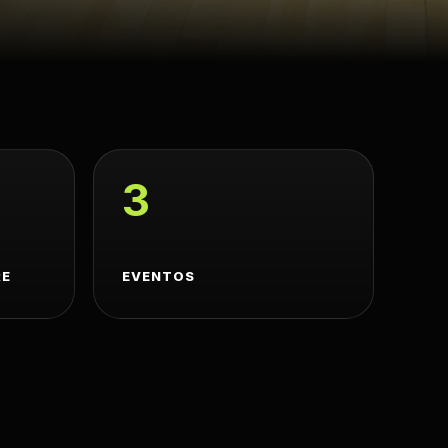
3
RE
EVENTOS