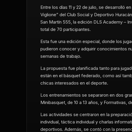
Entre los días 11 y 22 de julio, se desarrolló en
Viglione” del Club Social y Deportivo Huracá
San Martín 555, la edición DLS Academy – In
total de 70 participantes.
Esta fue una edición especial, donde los jug
pudieron conocer y adquirir conocimientos nu
semanas de trabajo.
La propuesta fue planificada tanto para juga
están en el básquet federado, como así tamb
chicas interesados en el deporte.
Los entrenamientos se separaron en dos gra
Minibasquet, de 10 a 13 años, y Formativas, de
Las actividades se centraron en la preparació
individual, táctica individual y charlas informa
deportivos. Además, se contó con la presenc