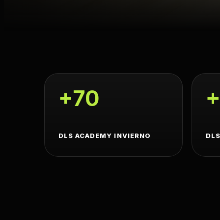
+70
+
DLS ACADEMY INVIERNO
DLS