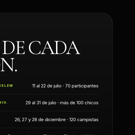
 DE CADA
N.
11 al 22 de julio · 70 participantes
RELEW
29 al 31 de julio · más de 100 chicos
RIV.
26, 27 y 28 de diciembre · 120 campistas