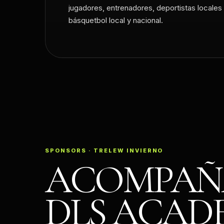
jugadores, entrenadores, deportistas locales 
básquetbol local y nacional.
SPONSORS · TRELEW INVIERNO
ACOMPAÑ
DLS ACAD