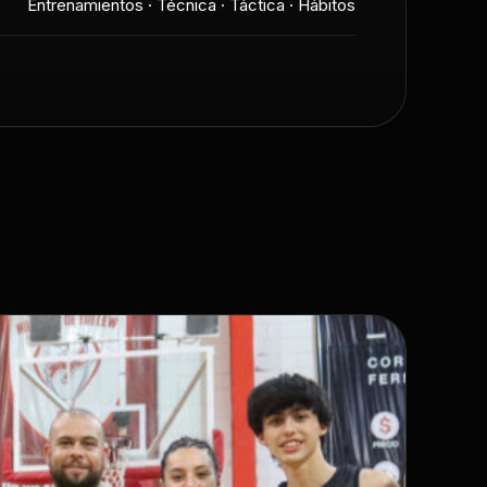
Entrenamientos · Técnica · Táctica · Hábitos