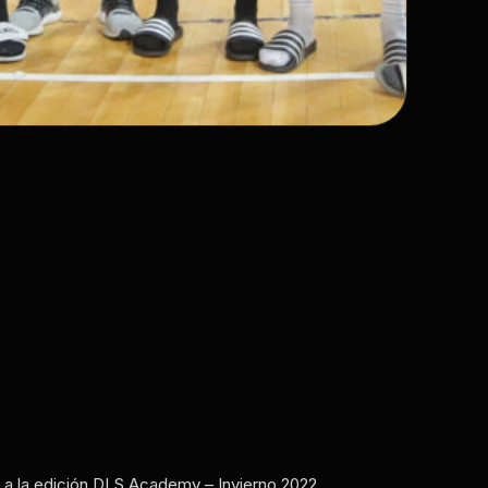
a la edición DLS Academy – Invierno 2022.